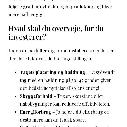
højere grad udnytte din egen produktion og blive
mere uafhængig.
Hvad skal du overveje, før du
investerer?
Inden du beslutter dig for at installere solceller, er
der flere faktorer, du bør tage stilling til:
Tagets placering og hældning
– Et sydvendt
tag med en hældning på 30–45 grader giver
den bedste udnyttelse af solens energi.
Skyggeforhold
– Træer, skorstene eller
nabobygninger kan reducere effektiviteten.
Energiforbrug
– Jo højere dit elforbrug er,
desto mere kan du typisk spare.