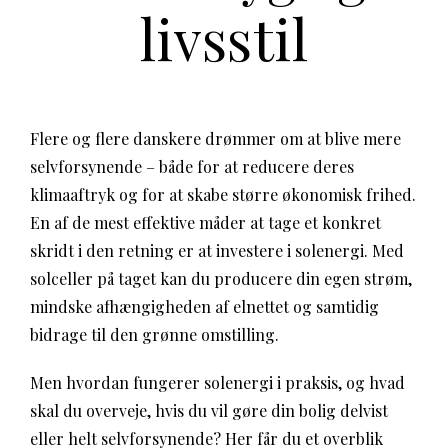
livsstil
Flere og flere danskere drømmer om at blive mere
selvforsynende – både for at reducere deres
klimaaftryk og for at skabe større økonomisk frihed.
En af de mest effektive måder at tage et konkret
skridt i den retning er at investere i solenergi. Med
solceller på taget kan du producere din egen strøm,
mindske afhængigheden af elnettet og samtidig
bidrage til den grønne omstilling.
Men hvordan fungerer solenergi i praksis, og hvad
skal du overveje, hvis du vil gøre din bolig delvist
eller helt selvforsynende? Her får du et overblik