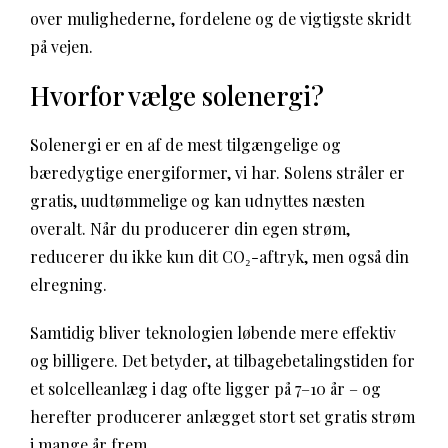
over mulighederne, fordelene og de vigtigste skridt
på vejen.
Hvorfor vælge solenergi?
Solenergi er en af de mest tilgængelige og
bæredygtige energiformer, vi har. Solens stråler er
gratis, uudtømmelige og kan udnyttes næsten
overalt. Når du producerer din egen strøm,
reducerer du ikke kun dit CO₂-aftryk, men også din
elregning.
Samtidig bliver teknologien løbende mere effektiv
og billigere. Det betyder, at tilbagebetalingstiden for
et solcelleanlæg i dag ofte ligger på 7–10 år – og
herefter producerer anlægget stort set gratis strøm
i mange år frem.