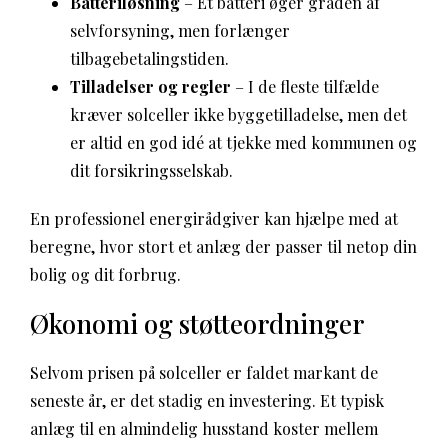
Batteriløsning
– Et batteri øger graden af
selvforsyning, men forlænger
tilbagebetalingstiden.
Tilladelser og regler
– I de fleste tilfælde
kræver solceller ikke byggetilladelse, men det
er altid en god idé at tjekke med kommunen og
dit forsikringsselskab.
En professionel energirådgiver kan hjælpe med at
beregne, hvor stort et anlæg der passer til netop din
bolig og dit forbrug.
Økonomi og støtteordninger
Selvom prisen på solceller er faldet markant de
seneste år, er det stadig en investering. Et typisk
anlæg til en almindelig husstand koster mellem