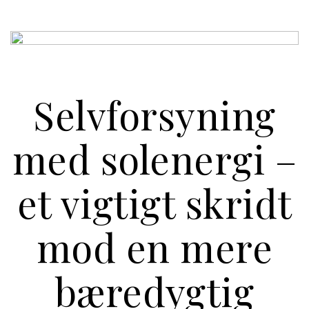
Selvforsyning
med solenergi –
et vigtigt skridt
mod en mere
bæredygtig