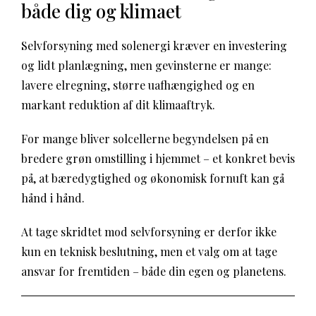
både dig og klimaet
Selvforsyning med solenergi kræver en investering
og lidt planlægning, men gevinsterne er mange:
lavere elregning, større uafhængighed og en
markant reduktion af dit klimaaftryk.
For mange bliver solcellerne begyndelsen på en
bredere grøn omstilling i hjemmet – et konkret bevis
på, at bæredygtighed og økonomisk fornuft kan gå
hånd i hånd.
At tage skridtet mod selvforsyning er derfor ikke
kun en teknisk beslutning, men et valg om at tage
ansvar for fremtiden – både din egen og planetens.