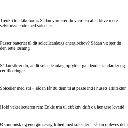
Tænk i totaløkonomi: Sådan vurderer du værdien af at blive mere
selvforsynende med solceller
Passer batteriet til dit solcelleanlægs energibehov? Sådan vælger du
den rette løsning
Sådan sikrer du, at dit solcelleanlæg opfylder gældende standarder og
certificeringer
Solceller med stil – sådan får du dem til at passe ind i husets arkitektur
Hold vekselretteren ren: Enkle trin til effektiv drift og længere levetid
Økonomisk og energimæssig frihed med solceller – sådan opleves det i